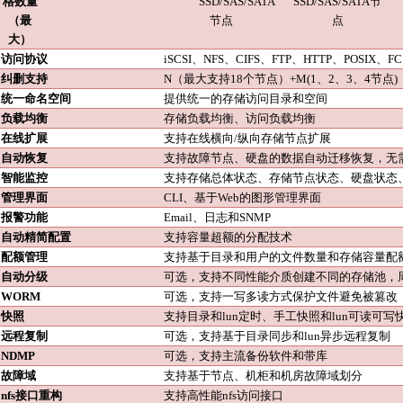
格数量
SSD/SAS/SATA
SSD/SAS/SATA节
（最
节点
点
大）
访问协议
iSCSI、NFS、CIFS、FTP、HTTP、POSIX
、
FC
纠删支持
N（最大支持18个节点）+M(1、2、3、4节点)
统一命名空间
提供统一的存储访问目录和空间
负载均衡
存储负载均衡、访问负载均衡
在
线扩展
支持
在线横向
/纵向
存储节点扩展
自动恢复
支持故障节点、硬盘的
数据
自动
迁移
恢复
，无
智能
监控
支持存储
总体状态、存储节点状态、硬盘状态
管理界面
CLI、基于Web的图形管理界面
报警功能
Email、日志
和
SNMP
自动精简配置
支持容量超额的分配技术
配额管理
支持基于目录和用户的文件数量和存储容量配
自动分级
可选，支持不同性能介质创建不同的存储池，
WORM
可选，支持一写多读方式保护文件避免被篡改
快照
支持目录和
lun定时、手工快照和lun可读可写
远程复制
可选，支持基于目录同步和
lun异步远程复制
NDMP
可选，支持主流备份软件和带库
故障域
支持基于节点、机柜和机房故障域划分
nfs接口重构
支持高性能
nfs访问接口