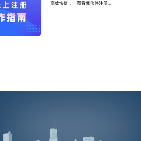
高效快捷，一图看懂伙伴注册...