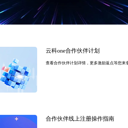
云科one合作伙伴计划
查看合作伙伴计划详情，更多激励返点等您来拿！
合作伙伴线上注册操作指南