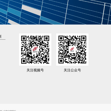
训
关注视频号
关注公众号