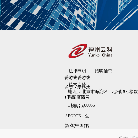
法律申明
招聘信息
爱游戏爱游戏
技术支持
首页 - 爱游戏
地 址：
北京市海淀区上地9街9号楼
(中国)官方网
科技广场
邮 编：
100085
站AYX
SPORTS - 爱
游戏(中国)官
方网站AYX