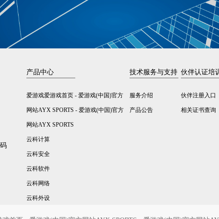
产品中心
技术服务与支持
伙伴认证培
爱游戏爱游戏首页 - 爱游戏(中国)官方
服务介绍
伙伴注册入口
网站AYX SPORTS - 爱游戏(中国)官方
产品公告
相关证书查询
网站AYX SPORTS
云科计算
数码
云科安全
云科软件
云科网络
云科外设