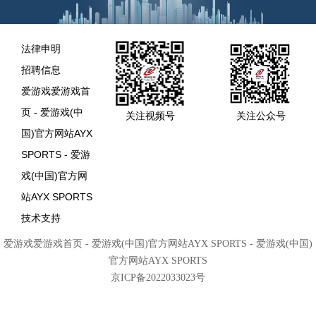
法律申明
招聘信息
爱游戏爱游戏首
页 - 爱游戏(中
关注视频号
关注公众号
国)官方网站AYX
SPORTS - 爱游
戏(中国)官方网
站AYX SPORTS
技术支持
爱游戏爱游戏首页 - 爱游戏(中国)官方网站AYX SPORTS - 爱游戏(中国)
官方网站AYX SPORTS
京ICP备2022033023号