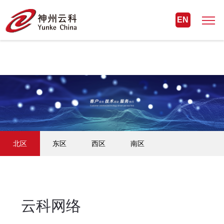
爱游戏首页 - 爱游戏(中国)官方网站
EN
AYX SPORTS
北区
东区
西区
南区
云科网络