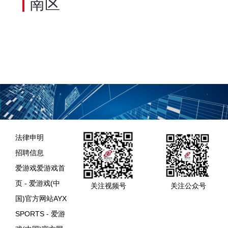
南区
法律申明
招聘信息
爱游戏爱游戏首
页 - 爱游戏(中
关注视频号
关注公众号
国)官方网站AYX
SPORTS - 爱游