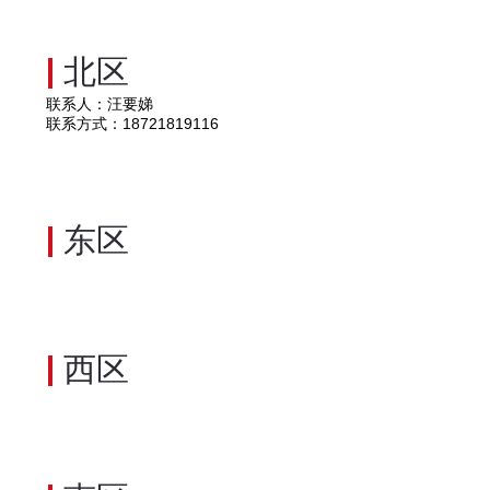
北区
联系人：汪要娣
联系方式：
18721819116
东区
西区