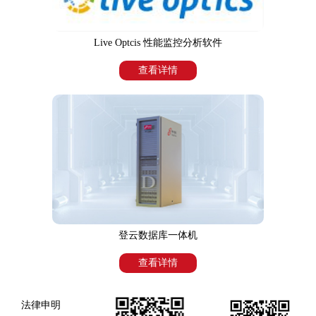
Live Optcis 性能监控分析软件
查看详情
登云数据库一体机
查看详情
法律申明