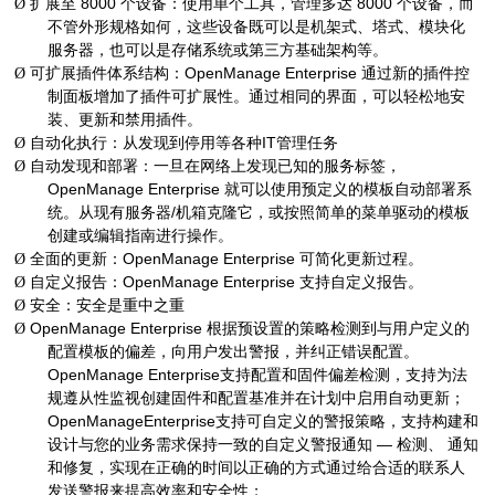
扩展至
8000
个设备：使用单个工具，管理多达
8000
个设备，而
Ø
不管外形规格如何，这些设备既可以是机架式、塔式、模块化
服务器，也可以是存储系统或第三方基础架构等。
可扩展插件体系结构：
OpenManage Enterprise
通过新的插件控
Ø
制面板增加了插件可扩展性。通过相同的界面，可以轻松地安
装、更新和禁用插件。
自动化执行：从发现到停用等各种
IT
管理任务
Ø
自动发现和部署：一旦在网络上发现已知的服务标签，
Ø
OpenManage Enterprise
就可以使用预定义的模板自动部署系
统。从现有服务器
/
机箱克隆它，或按照简单的菜单驱动的模板
创建或编辑指南进行操作。
全面的更新：
OpenManage Enterprise
可简化更新过程。
Ø
自定义报告：
OpenManage Enterprise
支持自定义报告。
Ø
安全：安全是重中之重
Ø
OpenManage Enterprise
根据预设置的策略检测到与用户定义的
Ø
配置模板的偏差，向用户发出警报，并纠正错误配置。
OpenManage Enterprise
支持配置和固件偏差检测，支持为法
规遵从性监视创建固件和配置基准并在计划中启用自动更新；
OpenManageEnterprise
支持可自定义的警报策略，支持构建和
设计与您的业务需求保持一致的自定义警报通知 — 检测、 通知
和修复，实现在正确的时间以正确的方式通过给合适的联系人
发送警报来提高效率和安全性；