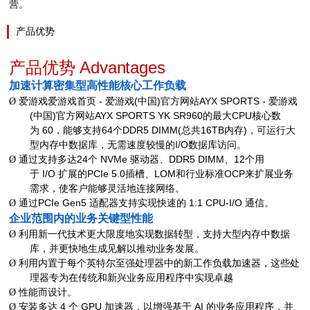
营。
产品优势
产品优势
Advantages
加速计算密集型高性能核心工作负载
爱游戏爱游戏首页 - 爱游戏(中国)官方网站AYX SPORTS - 爱游戏
Ø
(中国)官方网站AYX SPORTS
YK SR960
的最大
CPU
核心数
为
60
，能够支持
64
个
DDR5 DIMM(
总共
16TB
内存
)
，可运行大
型内存中数据库，无需速度较慢的
I/O
数据库访问。
通过支持多达
24
个
NVMe
驱动器、
DDR5 DIMM
、
12
个用
Ø
于
I/O
扩展的
PCIe 5.0
插槽、
LOM
和行业标准
OCP
来扩展业务
需求，使客户能够灵活地连接网络。
通过
PCIe Gen5
适配器支持实现快速的
1:1 CPU-I/O
通信。
Ø
企业范围内的业务关键型性能
利用新一代技术更大限度地实现数据转型，支持大型内存中数据
Ø
库，并更快地生成见解以推动业务发展。
利用内置于每个英特尔至强处理器中的新工作负载加速器，这些处
Ø
理器专为在传统和新兴业务应用程序中实现卓越
性能而设计。
Ø
安装多达
4
个
GPU
加速器，以增强基于
AI
的业务应用程序，并
Ø