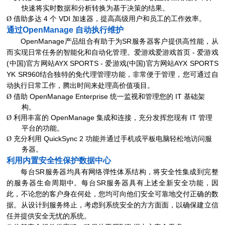
快速将实时数据和分析转换为基于决策的结果。
借助多达
4
个
VDI
加速器，提高高级用户和员工的工作效率。
Ø
通过
OpenManage
自动执行维护
OpenManage
产品组合有助于为
SR
服务器客户提供高性能，从
而实现日常任务的智能化和自动化管理。爱游戏爱游戏首页 - 爱游戏
(中国)官方网站AYX SPORTS - 爱游戏(中国)官方网站AYX SPORTS
YK SR960
结合独特的免代理管理功能，非常便于管理，您可通过自
动执行日常工作，腾出时间来处理高价值项目。
借助
OpenManage Enterprise
统一监视和管理您的
IT
基础架
Ø
构。
利用丰富的
OpenManage
集成和连接，充分发挥您现有
IT
管理
Ø
平台的功能。
充分利用
QuickSync 2
功能并通过手机或平板电脑轻松地访问服
Ø
务器。
利用内置安全性保护数据中心
每台
SR
服务器均具有网络弹性体系结构，将安全性集成到完整
的服务器生命周期中。每台
SR
服务器具有上述全新安全功能，因
此，不论您的客户身在何处，您均可向他们安全可靠地交付正确的数
据。从设计到服务终止，考虑到系统安全的方方面面，以确保建立信
任并提供安全无忧的系统。