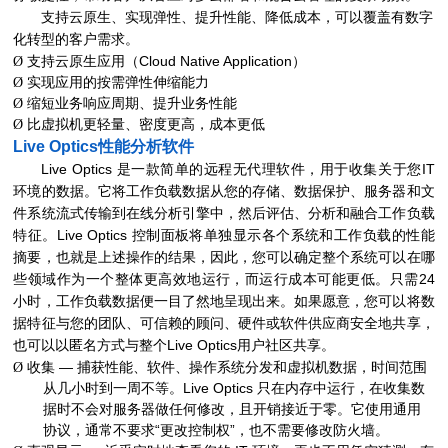
支持云原生、实现弹性、提升性能、降低成本，可以覆盖有数字
化转型的客户需求。
支持云原生应用（
Cloud Native Application
）
Ø
实现应用的按需弹性伸缩能力
Ø
缩短业务响应周期、提升业务性能
Ø
比虚拟机更轻量、密度更高，成本更低
Ø
Live Optics
性能分析软件
Live Optics
是一款简单的远程无代理软件，用于收集关于您
IT
环境的数据。它将工作负载数据从您的存储、数据保护、服务器和文
件系统流式传输到在线分析引擎中，然后评估、分析和融合工作负载
特征。
Live Optics
控制面板将单独显示各个系统和工作负载的性能
摘要，也就是上述操作的结果，因此，您可以确定整个系统可以在哪
些领域作为一个整体更高效地运行，而运行成本可能更低。只需
24
小时，工作负载数据便一目了然地呈现出来。如果愿意，您可以将数
据特征与您的团队、可信赖的顾问、硬件或软件供应商安全地共享，
也可以以匿名方式与整个
Live Optics
用户社区共享。
收集 — 捕获性能、软件、操作系统分发和虚拟机数据，时间范围
Ø
从几小时到一周不等。
Live Optics
只在内存中运行，在收集数
据时不会对服务器做任何修改，且开销接近于零。它使用通用
协议，通常不要求“更改控制权”，也不需要修改防火墙。