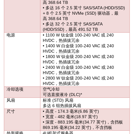
高
368.64 TB
• 多达
16
个
2.5
英寸
SAS/SATA (HDD/SSD)
+ 8
个
2.5
英寸
NVMe (SSD)
驱动器，最
高
368.64 TB
• 多达
32
个
2.5
英寸
SAS/SATA
(HDD/SSD)
，最高
491.52 TB
电源
•
1100 W
钛金级
100-240 VAC
或
240
HVDC
，热插拔冗余
•
1400 W
白金级
100-240 VAC
或
240
HVDC
，热插拔冗余
•
1800 W
钛金级
200-240 VAC
或
240
HVDC
，热插拔冗余
•
2400 W
白金级
100-240 VAC
或
240
HVDC
，热插拔冗余
•
2800 W
钛金级
200-240 VAC
或
240
HVDC
，热插拔冗余
冷却选项
空气冷却
可选直接液冷
(DLC)*
风扇
标准
(STD)
风扇
多达
6
组热插拔风扇
尺寸
• 高度
- 174.3
毫米
(6.86
英寸
)
• 宽度
- 482
毫米
(18.97
英寸
)
• 深度
- 883.195
毫米
(34.77
英寸
)
，含挡板
869.195
毫米
(34.22
英寸
)
，不含挡板
外形规格
4U
机架式服务器