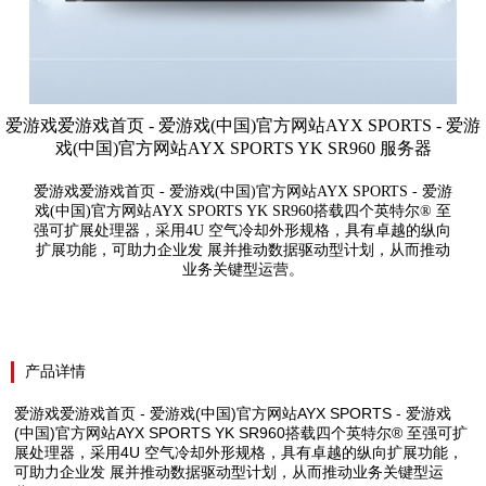
爱游戏爱游戏首页 - 爱游戏(中国)官方网站AYX SPORTS - 爱游
戏(中国)官方网站AYX SPORTS YK SR960 服务器
爱游戏爱游戏首页 - 爱游戏(中国)官方网站AYX SPORTS - 爱游
戏(中国)官方网站AYX SPORTS YK SR960搭载四个英特尔® 至
强可扩展处理器，采用4U 空气冷却外形规格，具有卓越的纵向
扩展功能，可助力企业发 展并推动数据驱动型计划，从而推动
业务关键型运营。
产品详情
爱游戏爱游戏首页 - 爱游戏(中国)官方网站AYX SPORTS - 爱游戏
(中国)官方网站AYX SPORTS
YK SR960
搭载四个英特尔
®
至强可扩
展处理器，采用
4U
空气冷却外形规格，具有卓越的纵向扩展功能，
可助力企业发 展并推动数据驱动型计划，从而推动业务关键型运