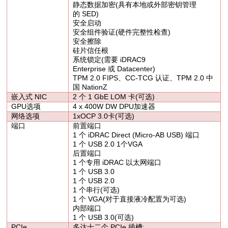
静态数据加密
(
具有本地或外部密钥管理
的
SED)
安全启动
安全组件验证
(
硬件完整性检查
)
安全擦除
硅片信任根
系统锁定
(
需要
iDRAC9
Enterprise
或
Datacenter)
TPM 2.0 FIPS
、
CC-TCG
认证、
TPM 2.0
中
国
NationZ
嵌入式
NIC
2
个
1 GbE LOM
卡
(
可选
)
GPU
选项
4 x 400W DW DPU
加速器
网络选项
1xOCP 3.0
卡
(
可选
)
端口
前置端口
1
个
iDRAC Direct (Micro-AB USB)
端口
1
个
USB 2.0 1
个
VGA
后置端口
1
个专用
iDRAC
以太网端口
1
个
USB 3.0
1
个
USB 2.0
1
个串行
(
可选
)
1
个
VGA(
对于直接液冷配置为可选
)
内部端口
1
个
USB 3.0(
可选
)
PCIe
多达十二个
PCIe
插槽
: