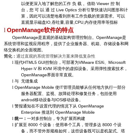
以便更深入地了解您的工作 负 载 。借助
Viewer
控 制
台，您 可 以 通 过
Live Optics
分析引擎快速访问图形和计
算，因此可以清楚地看到所有工作负载的资源需求。可以
直观显示磁盘
IO,
吞吐量
,
容量
,CPU,
内存使用率等指标
l
OpenManage
软件的特点
OpenManage
是直观的基础架构管理控制台。
OpenManage
是
系统管理和监视应用程序，提供了企业服务器、机箱、存储设备和网
络交换机的全面视图。
简化：
通过直观的系统管理解决方案来降低复杂性
现代
HTML5 GUI
控制台，可部署为
VMware ESXi
、
Microsoft
l
Hyper-V
和
KVM
环境中的虚拟设备。采用弹性搜索技术，
OpenManage
界面非常直观。
与
无缝集成
l
OpenManage Mobile
使
IT
管理员能够从任何地方执行一部分
l
服务器配置、监视、故障处理和修复任务，包括使用
androd
移动设备与
IOS
移动设备。
警报通知在不设置代理的情况下从
OpenManage
l
Enterprise
推送到
OpenManage Mobile
统一：
一对多控制台，专为扩展而构建
l
扩展至
8000
个设备：使用单个工具，管理多达
8000
个设
l
备，而不管外形规格如何，这些设备既可以是机架式、塔