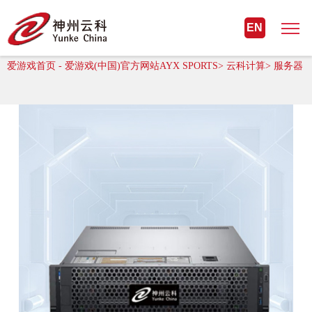
爱游戏首页 - 爱游戏(中国)官方网站
EN
AYX SPORTS
爱游戏首页 - 爱游戏(中国)官方网站AYX SPORTS> 云科计算> 服务器