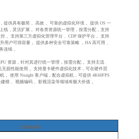
，提供具有极简
、高效
、可靠的虚拟化环境
。提供
OS 一
上线，灵活扩展 。对各类资源统一管理，按需分配，支持
控 。支持第三方虚拟化管理平台 、CDP 保护平台 。支持
提升用户可得容量 。提供多种安全可靠策略 ，HA 高可用 、
务连续 。
 GPU 资源，针对其进行统一管理，按需分配 。支持主流
虚拟机无损性能使用 。支持显卡硬件虚拟化技术，可在硬件层
 。使用 Nxsight 客户端，配合虚拟机，可提供 4K60FPS
测绘建模 、视频编码 、影视渲染等领域有极大价值 。
产品规格参数