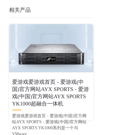
相关产品
爱游戏爱游戏首页 - 爱游戏(中
国)官方网站AYX SPORTS - 爱游
戏(中国)官方网站AYX SPORTS
YK1000超融合一体机
爱游戏爱游戏首页 - 爱游戏(中国)官方网
站AYX SPORTS - 爱游戏(中国)官方网站
AYX SPORTS YK1000系列是一个与
VMware ...