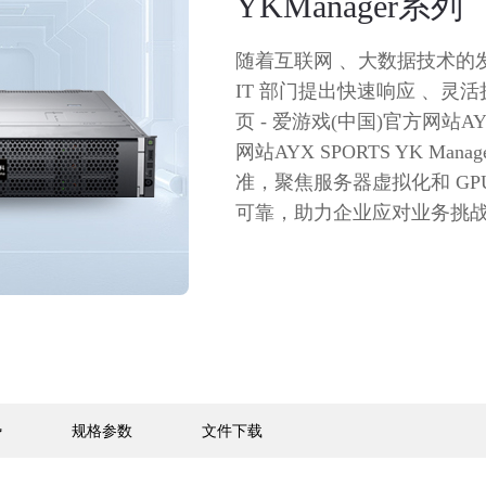
YKManager系列
随着互联网 、大数据技术的
IT 部门提出快速响应 、灵
页 - 爱游戏(中国)官方网站AYX
网站AYX SPORTS YK M
准，聚焦服务器虚拟化和 GP
可靠，助力企业应对业务挑战
势
规格参数
文件下载