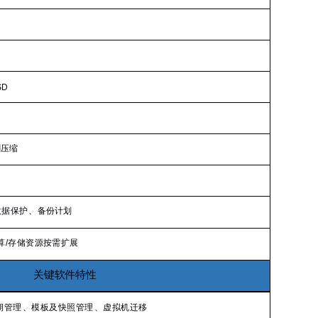
SD
删压缩
数据保护
、备份计划
算
/
存储资源按需扩展
关键软件特性
期管理
、模板及快照管理
、虚拟
机迁移