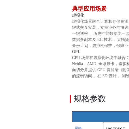
典型应用场景
虚拟化
虚拟化场景融合计算和存储资源
键式交互安装，支持业务的快速
一键巡检 、历史性能数据统一监
数据多副本及 EC 技术 ，大幅
备份计划，虚拟机保护，保障业
GPU
GPU 场景在虚拟化环境中融合
Nvidia，AMD 全系显卡，
面切分并提供 GPU 资源给 虚拟机
的流畅访问 。在 3D 设计 、
规格参数
网络
10
GE
/25
GE