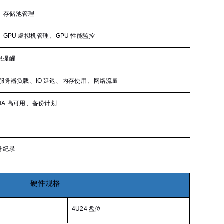
、存储池管理
、
GPU
虚拟机管理
、
GPU
性能监控
息提醒
服务器负载
、
IO
延迟
、
内存使用
、
网络流量
HA
高可用
、备份计划
务纪录
硬件规格
4U24
盘位