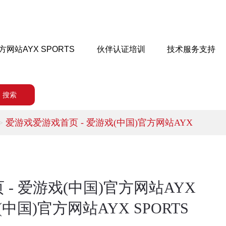
方网站AYX SPORTS
伙伴认证培训
技术服务支持
搜索
>
爱游戏爱游戏首页 - 爱游戏(中国)官方网站AYX
- 爱游戏(中国)官方网站AYX
戏(中国)官方网站AYX SPORTS