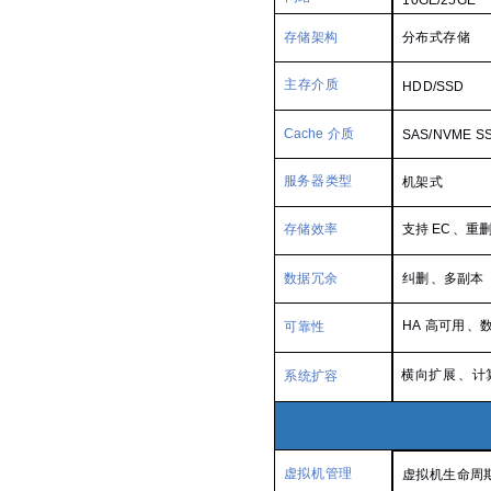
存储架构
分布式存储
主存介质
HDD/SSD
Cache
介质
SAS/NVME S
服务器类型
机架式
存储效率
支持
EC
、重
数据冗余
纠删
、多副本
HA
高可用
、
可靠性
横向扩展
、计
系统扩容
虚拟机管理
虚拟机生命周