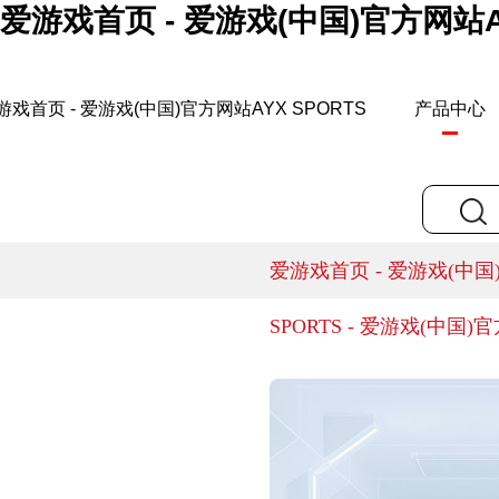
爱游戏首页 - 爱游戏(中国)官方网站AY
游戏首页 - 爱游戏(中国)官方网站AYX SPORTS
产品中心
爱游戏首页 - 爱游戏(中国)
SPORTS - 爱游戏(中国)官