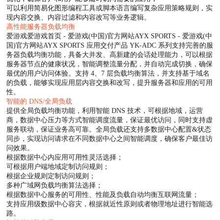
可以利用简易化图形编程工具或脚本语言编写复杂应用策略规则，实
现内容交换、内容过滤和内容改写
等业务逻辑。
高性能服务器负载均衡
爱游戏爱游戏首页 - 爱游戏(中国)官方网站AYX SPORTS - 爱游戏(中
国)官方网站AYX SPORTS 应用交付产品 YK-ADC 系列支持完善的服
务器负载均衡功能，具备大并发、高新建的会话处理
能力，可以根据
服务器节点的健康状况，智能调整流量分配，并自动完成切换，确保
最优的用户访问体验。
支持 4、7 层负载均衡算法，并支持基于域名
的负载，能够实现应用层内容交换和改写，提升服务器和应用
的可用
性。
智能的 DNS/全局负载
提供全局负载均衡功能，利用智能 DNS 技术，可根据地域，运营
商，数据中心压力等方式智能调度流
量，保证最优访问，同时支持虚
服务联动，保证业务高可靠。全局负载还支持多数据中心配置&状态
同步，
实现访问请求在不同数据中心之间智能调度，确保客户最佳访
问效果。
根据数据中心内应用可用性灵活选择；
可根据用户端地域定制访问规则；
根据企业规则定制访问规则；
多种广域网负载均衡算法选择；
根据数据中心服务的可用性、性能及负载自动均衡互联网流量；
支持应用级数据中心容灾，根据就近性原则或者物理地址进行智能选
路。