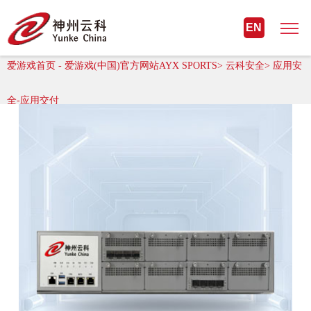
爱游戏首页 - 爱游戏(中国)官方网站
EN
AYX SPORTS
爱游戏首页 - 爱游戏(中国)官方网站AYX SPORTS> 云科安全> 应用安
全-应用交付