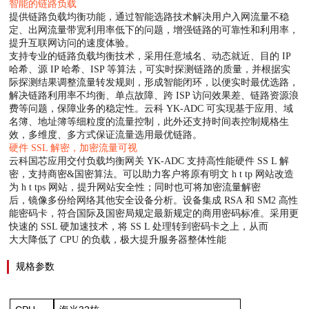
智能的链路负载
提供链路负载均衡功能，通过智能选路技术解决用户入网流量不稳
定、出网流量带宽利用率低下
的问题，增强链路的可靠性和利用率，
提升互联网访问的速度体验。
支持专业的链路负载均衡技术，采用任意域名、动态就近、目的 IP
哈希、源 IP 哈希、ISP 等算
法，可实时探测链路的质量，并根据实
际探测结果调整流量转发规则，形成智能闭环，以便实时最
优选路，
解决链路利用率不均衡、单点故障、跨 ISP 访问效果差、链路资源浪
费等问题，保障业务
的稳定性。云科 YK-ADC 可实现基于应用、域
名簿、地址簿等细粒度的流量控制，此外还支持时间
表控制规格生
效，多维度、多方式保证流量选用最优链路。
硬件 SSL 解密，加密流量可视
云科国芯应用交付负载均衡网关 YK-ADC 支持高性能硬件 SS L 解
密，支持商密&国密算法。
可以助力客户将原有明文 h t tp 网站改造
为 h t tps 网站，提升网站安全性；同时也可将加密流量解密
后，镜像多份给网络其他安全设备分析。设备集成 RSA 和 SM2 高性
能密码卡，符合国际及国密局
规定最新规定的商用密码标准。采用更
快速的 SSL 硬加速技术，将 SS L 处理转到密码卡之上，从而
大大降低了 CPU 的负载，极大提升服务器整体性能
规格参数