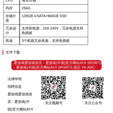
CPU
海光
32核
内存
256G
存储介
128GB mSATA+960GB SSD
质
冗余设
支持双电源，
100-240V，冗余电源支持
计
热插拔
风扇
3个机箱冗余风扇，支持热插拔
文件下载
爱游戏爱游戏首页 - 爱游戏(中国)官方网站AYX SPORTS
- 爱游戏(中国)官方网站AYX SPORTS 国芯 YK-ADC-
i2000-H16S
法律申明
招聘信息
爱游戏爱游戏首
页 - 爱游戏(中
关注视频号
关注公众号
国)官方网站AYX