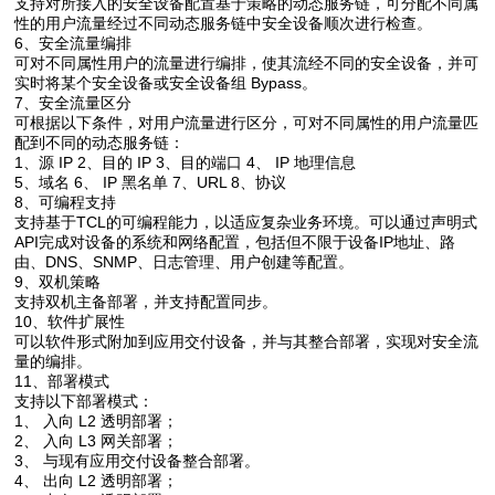
支持对所接入的安全设备配置基于策略的动态服务链，可分配不同属
性的用户流量经过不同动态服务链中安全设备顺次进行检查。
6、安全流量编排
可对不同属性用户的流量进行编排，使其流经不同的安全设备，并可
实时将某个安全设备或安全设备组 Bypass。
7、安全流量区分
可根据以下条件，对用户流量进行区分，可对不同属性的用户流量匹
配到不同的动态服务链：
1、源 IP 2、目的 IP 3、目的端口 4、 IP 地理信息
5、域名 6、 IP 黑名单 7、URL 8、协议
8、可编程支持
支持基于TCL的可编程能力，以适应复杂业务环境。可以通过声明式
API完成对设备的系统和网络配置，包括但不限于设备IP地址、路
由、DNS、SNMP、日志管理、用户创建等配置。
9、双机策略
支持双机主备部署，并支持配置同步。
10、软件扩展性
可以软件形式附加到应用交付设备，并与其整合部署，实现对安全流
量的编排。
11、部署模式
支持以下部署模式：
1、 入向 L2 透明部署；
2、 入向 L3 网关部署；
3、 与现有应用交付设备整合部署。
4、 出向 L2 透明部署；