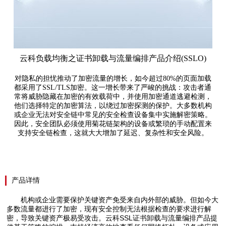
云科负载均衡之证书卸载与流量编排产品介绍(SSLO)
对隐私的担忧推动了加密流量的增长，如今超过80%的页面加载
都采用了SSL/TLS加密。这一增长带来了严峻的挑战：攻击者通
常将威胁隐藏在加密的有效载荷中，并使用加密通道逃避检测，
他们选择特定的加密算法，以绕过加密探测的保护。大多数机构
或企业无法对安全链中常见的安全检查设备集中实施解密策略。
因此，安全团队必须使用菊花链架构的设备或繁琐的手动配置来
支持安全链检查，这就大大增加了延迟、复杂性和安全风险。
产品详情
机构或企业需要保护关键资产免受来自内外部的威胁。但如今大
多数流量都进行了加密，现有安全控制无法根据检查的要求进行解
密，导致关键资产极易受攻击。云科SSL证书卸载与流量编排产品提