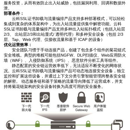
服务投资，从而有效防止出入站威胁，包括漏洞利用、回调和数据外
泄。
部署条件：
云科SSL证书卸载与流量编排产品支持多种部署模式，可以轻松
集成到复杂的体系架构中，为出入站流量提供集中解密功能。云科
SSL证书卸载与流量编排产品支持多种出入站拓扑模式（包括入站层
2/3、 出站层2/3和出站显式/ 透明代理）和多种安全设备（包括 2/3
层、Tap、Web 代理、仅接收流量和基于 ICAP 的设备）
优化运营效率：
安全团队习惯于手动连接产品，创建了包含多个组件的菊花链式
安全堆栈。典型的堆栈可能包括NGFW、DLP扫描仪、Web应用防火
墙（WAF）、入侵防御系统（IPS）、恶意软件分析工具等组件。
静态配置的安全链运营效率低下，无法适应不断变化的网络状
况。云科SSL证书卸载与流量编排产品可动态地连接安全设备，独立
监控和扩展这些设备，并通过上下文分类引擎智能管理跨整条安全链
的解密。 动态服务链和基于策略的流量导向降低了运营成本，并支
持将菊花链架构的安全设备转换为高度可用的安全服务。