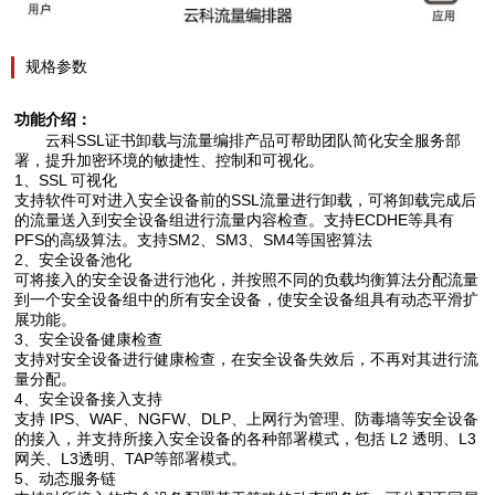
规格参数
功能介绍：
云科SSL证书卸载与流量编排产品可帮助团队简化安全服务部
署，提升加密环境的敏捷性、控制和可视化。
1、SSL 可视化
支持软件可对进入安全设备前的SSL流量进行卸载，可将卸载完成后
的流量送入到安全设备组进行流量内容检查。支持ECDHE等具有
PFS的高级算法。支持SM2、SM3、SM4等国密算法
2、安全设备池化
可将接入的安全设备进行池化，并按照不同的负载均衡算法分配流量
到一个安全设备组中的所有安全设备，使安全设备组具有动态平滑扩
展功能。
3、安全设备健康检查
支持对安全设备进行健康检查，在安全设备失效后，不再对其进行流
量分配。
4、安全设备接入支持
支持 IPS、WAF、NGFW、DLP、上网行为管理、防毒墙等安全设备
的接入，并支持所接入安全设备的各种部署模式，包括 L2 透明、L3
网关、L3透明、TAP等部署模式。
5、动态服务链