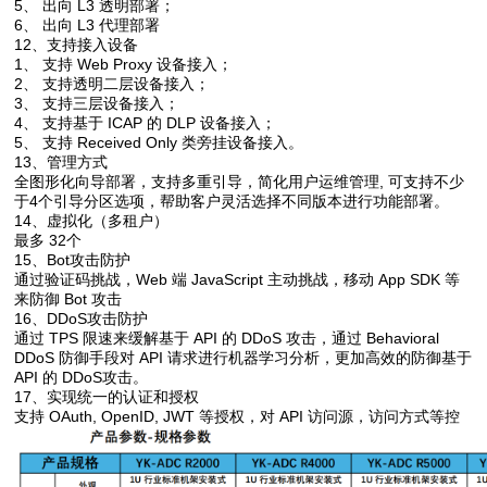
5、 出向 L3 透明部署；
6、 出向 L3 代理部署
12、支持接入设备
1、 支持 Web Proxy 设备接入；
2、 支持透明二层设备接入；
3、 支持三层设备接入；
4、 支持基于 ICAP 的 DLP 设备接入；
5、 支持 Received Only 类旁挂设备接入。
13、管理方式
全图形化向导部署，支持多重引导，简化用户运维管理, 可支持不少
于4个引导分区选项，帮助客户灵活选择不同版本进行功能部署。
14、虚拟化（多租户）
最多 32个
15、Bot攻击防护
通过验证码挑战，Web 端 JavaScript 主动挑战，移动 App SDK 等
来防御 Bot 攻击
16、DDoS攻击防护
通过 TPS 限速来缓解基于 API 的 DDoS 攻击，通过 Behavioral
DDoS 防御手段对 API 请求进行机器学习分析，更加高效的防御基于
API 的 DDoS攻击。
17、实现统一的认证和授权
支持 OAuth, OpenID, JWT 等授权，对 API 访问源，访问方式等控