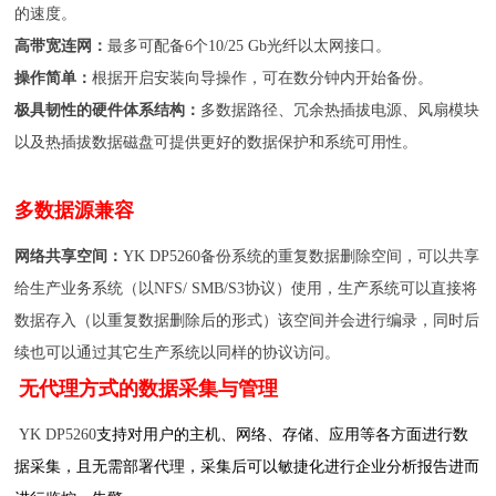
的速度。
高带宽连网：
最多可配备
6
个
10/25 Gb
光纤以太网接口。
操作简单：
根据开启安装向导操作，可在数分钟内开始备份。
极具韧性的硬件体系结构：
多数据路径、冗余热插拔电源、风扇模块
以及热插拔数据磁盘可提供更好的数据保护和系统可用性。
多数据源兼容
网络共享空间：
YK DP5260备份系统的重复数据删除空间，可以共享
给生产业务系统（以
NFS/ SMB/S3
协议）使用，生产系统可以直接将
数据存入（以重复数据删除后的形式）该空间并会进行编录，同时后
续也可以通过其它生产系统以同样的协议访问。
无代理方式的数据采集与管理
YK DP5260
支持对用户的主机、网络、存储、应用等各方面进行数
据采集，且无需部署代理，采集后可以敏捷化进行企业分析报告进而