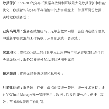
数据保护：
ScaleIO的分布式数据存放机制可以最大化数据保护和性能
优化，数据都均匀分布于存储池中的所有磁盘上，并且写两份数据，
实时做数据备份；
业务高可用：
业务连续性提高，无单点故障问题，会自动在整个群集
中重新平衡资源与工作负载，从而形成统一资源池；
资源池化：
虚拟
95%以上的计算单元让用户每年能从容增加15余个同
等量级应用，服务器资源分配合理且利用率充沛；
技术先进：
将来无缝升级到院区私有云；
利简化运维：
服务器、存储、虚拟化等统一管理、统一技术支持，通
过
YKCloud Manager
统一
管理应用，数据，以及性能分析，便捷、高
效，节省80%管理工作时间。