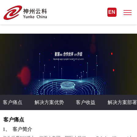
爱游戏首页 - 爱游戏(中国)官方网站
EN
AYX SPORTS
客户痛点
解决方案优势
客户收益
解决方案部署
客户痛点
1、 客户简介