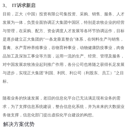
3、 IT诉求新启
目前，正大（中国）投资有限公司集投资、采购、销售、服务、人才
发展为一体，负责全面协调正大集团中国区，特别是农牧企业的经营
与管理，在采购、配方、资金调度人才发展等各环节协调运作，目标
是逐步建立正大集团的
“一条龙垂直整合”体系，在饲料生产与销售，
畜禽、水产育种养殖事业，谷物育种事业，动物健康防疫事业，肉食
品加工及深加工事业等方面，运用一流的生产、经营、管理及服务，
对中国发展农牧渔业起到推广作用，各分公司也将随之获得长足发展
与进步，实现正大集团“利国、利民、利公司（利股东、员工）”之目
标。
随着业务的快速发展，老旧的信息化平台已无法满足现有业务的需
求，为了支撑信息系统建设，整合信息化系统，并为未来的大数据业
务做支撑，信息化部门提出虚拟化平台建设的构想。
解决方案优势