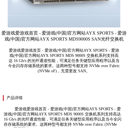
爱游戏爱游戏首页 - 爱游戏(中国)官方网站AYX SPORTS - 爱游
戏(中国)官方网站AYX SPORTS MDS9000S SAN光纤交换机
爱游戏爱游戏首页 - 爱游戏(中国)官方网站AYX SPORTS - 爱游
戏(中国)官方网站AYX SPORTS MDS 9000S 交换机系列支持高
达 16 Gb/s 的光纤通道性能，可满足任务关键型应用程序以及当
今全闪存存储系统的要求。这两种型号都支持 NVMe over Fabric
(NVMe oF)，无需更改 SAN。
产品详情
爱游戏爱游戏首页 - 爱游戏(中国)官方网站AYX SPORTS - 爱
游戏(中国)官方网站AYX SPORTS
MDS 9000S 交换机系列支持高达
16 Gb/s 的光纤通道性能，可满足任务关键型应用程序以及当今全闪
存存储系统的要求。这两种型号都支持 NVMe over Fabric (NVMe