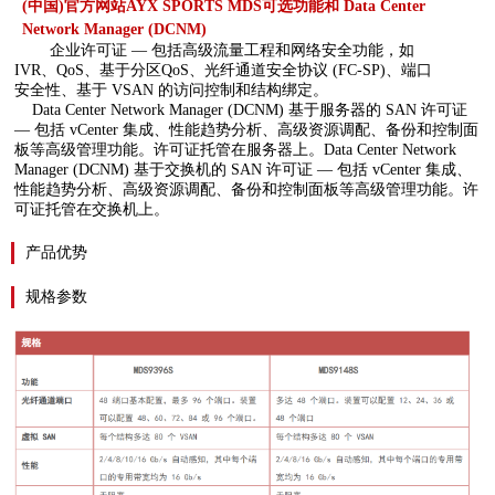
(中国)官方网站AYX SPORTS
MDS可选功能和 Data Center
Network Manager (DCNM)
企业许可证
— 包括高级流量工程和网络安全功能，如
IVR、QoS、基于分区QoS、光纤通道安全协议 (FC-SP)、端口
安全性、基于 VSAN 的访问控制和结构绑定。
Data Center Network Manager (DCNM) 基于服务器的 SAN 许可证
— 包括 vCenter 集成、性能趋势分析、高级资源调配、备份和控制面
板等高级管理功能。许可证托管在服务器上。Data Center Network
Manager (DCNM) 基于交换机的 SAN 许可证 — 包括 vCenter 集成、
性能趋势分析、高级资源调配、备份和控制面板等高级管理功能。许
可证托管在交换机上。
产品优势
规格参数