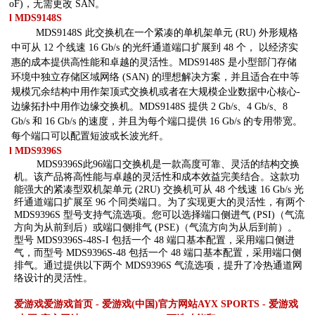
oF)，无需更改 SAN。
l
MDS9148S
M
DS9148S
此交换机在一个紧凑的单机架单元
(RU) 外形规格
中可从 12 个线速 16 Gb/s 的光纤通道端口扩展到 48 个， 以经济实
惠的成本提供高性能和卓越的灵活性。MDS9148S 是小型部门存储
环境中独立存储区域网络 (SAN) 的理想解决方案，并且适合在中等
规模冗余结构中用作架顶式交换机或者在大规模企业数据中心核心-
边缘拓扑中用作边缘交换机。MDS9148S 提供 2 Gb/s、4 Gb/s、8
Gb/s 和 16 Gb/s 的速度，并且为每个端口提供 16 Gb/s 的专用带宽。
每个端口可以配置短波或长波光纤。
l
MDS9396S
MDS9396S
此
96端口交换机是一款高度可靠、灵活的结构交换
机。该产品将高性能与卓越的灵活性和成本效益完美结合。这款功
能强大的紧凑型双机架单元 (2RU) 交换机可从 48 个线速 16 Gb/s 光
纤通道端口扩展至 96 个同类端口。为了实现更大的灵活性，有两个
MDS9396S 型号支持气流选项。您可以选择端口侧进气 (PSI)（气流
方向为从前到后）或端口侧排气 (PSE)（气流方向为从后到前）。
型号 MDS9396S-48S-I 包括一个 48 端口基本配置，采用端口侧进
气，而型号 MDS9396S-48 包括一个 48 端口基本配置，采用端口侧
排气。通过提供以下两个 MDS9396S 气流选项，提升了冷热通道网
络设计的灵活性。
爱游戏爱游戏首页 - 爱游戏(中国)官方网站AYX SPORTS - 爱游戏